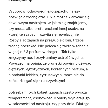
Wyborowi odpowiedniego zapachu należy
poświęcić trochę czasu. Nie można kierować się
chwilowym nastrojem, w jakim się znajdujemy,
czy modą, albo preferencjami innej osoby, na
której ten zapach rozwija się rewelacyjnie.
Rozpylając zapach na przegubie dłoni, trzeba
trochę poczekać. Nie poleca się także wąchania
więcej niż 3 perfum w drogerii. Tak tylko
zmęczymy nos i przytłumimy ostrość węchu.
Powszechna opinia, że brunetki powinny używać
cięższych, egzotycznych, korzennych perfum, a
blondynki lekkich, cytrusowych, może nie do
końca zbiegać się z rzeczywistymi
potrzebami tych kobiet. Zapach często wyraża
temperament, osobowość. Kobiety wybierają go
w zależności od nastroju, czy pory dnia. Dlatego