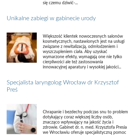
się czemu dziwić-...
Unikalne zabiegi w gabinecie urody
Większość klientek nowoczesnych salonów
kosmetycznych, nastawionych jest na usługi
związane z rewitalizacją, odmłodzeniem i
wyszczupleniem ciała. Aby uzyskać
wymarzone efekty, wymagają one nie tylko
cierpliwości ale też zastosowania
innowacyjnej aparatury i wysokiej jakości...
Specjalista laryngolog Wrocław dr Krzysztof
Preś
Chrapanie i bezdechy podczas snu to problem
dotykający coraz większej liczby osób,
znacząco wpływający na jakość życia i
zdrowie. Gabinet dr. n. med. Krzysztofa Presia
we Wrocławiu oferuje specjalistyczną pomoc