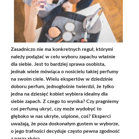
Zasadniczo nie ma konkretnych reguł, którymi
należy podążać w celu wyboru zapachu właśnie
dla siebie. Jest to bardziej sprawa osobista,
jednak wiele mówiąca o nosicielu takiej perfumy
na swoim ciele. Wielu ekspertów w dziedzinie
doboru perfum, jednogłośnie twierdzi, że tylko
jedna na dziesięć kobiet wybiera idealny dla
siebie zapach. Z czego to wynika? Czy pragniemy
coś perfumą ukryć, czy może wydobyć to
głęboko w nas ukryte, uśpione, coś? Eksperci
uważają, że poza doskonałym gustem w wyborze,
o jego trafności decyduje często pewna zgodność
z naszą skórą.