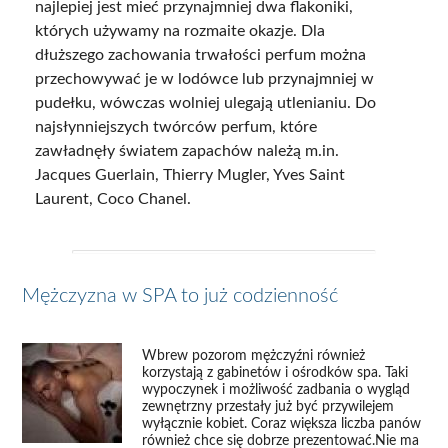
najlepiej jest mieć przynajmniej dwa flakoniki,
których używamy na rozmaite okazje. Dla
dłuższego zachowania trwałości perfum można
przechowywać je w lodówce lub przynajmniej w
pudełku, wówczas wolniej ulegają utlenianiu. Do
najsłynniejszych twórców perfum, które
zawładnęły światem zapachów należą m.in.
Jacques Guerlain, Thierry Mugler, Yves Saint
Laurent, Coco Chanel.
Mężczyzna w SPA to już codzienność
Wbrew pozorom mężczyźni również
korzystają z gabinetów i ośrodków spa. Taki
wypoczynek i możliwość zadbania o wygląd
zewnętrzny przestały już być przywilejem
wyłącznie kobiet. Coraz większa liczba panów
również chce się dobrze prezentować.Nie ma