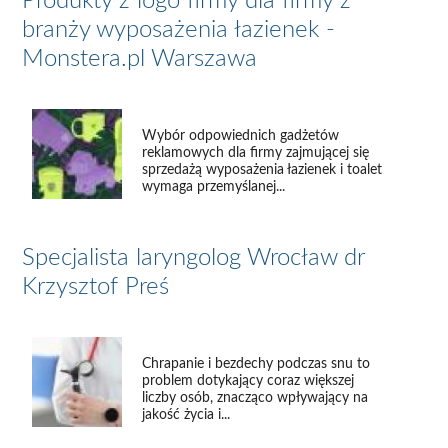
Produkty z logo firmy dla firmy z
branży wyposażenia łazienek -
Monstera.pl Warszawa
Wybór odpowiednich gadżetów
reklamowych dla firmy zajmującej się
sprzedażą wyposażenia łazienek i toalet
wymaga przemyślanej...
Specjalista laryngolog Wrocław dr
Krzysztof Preś
Chrapanie i bezdechy podczas snu to
problem dotykający coraz większej
liczby osób, znacząco wpływający na
jakość życia i...