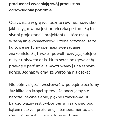
producenci wyceniają swój produkt na
odpowiednim poziomie.
Oczywiście w grę wchodzi tu również nazwisko,
jakim sygnowana jest buteleczka perfum. Są to
słynni projektanci i projektantki, które mają
własną linię kosmetyków. Trzeba przyznać, że te
kultowe perfumy spełniają swe zadanie
znakomicie. Są trwałe i powoli rozwijają kolejne
nuty z upływem dnia. Nuta serca odkrywa całą
prawdę o perfumie, a wyczuwamy ją na samym
końcu. Jednak wiemy, że warto na nią czekać.
Nie bójmy się zainwestować w porządne perfumy.
Już kilka ich kropel sprawi, że poczujemy się
bardziej pewne siebie, piękne i zmysłowe. Tu
bardzo ważny jest wybór perfum zarówno pod
kątem naszych preferencji i temperamentu, ale
również pory dnia, roku. Inne perfumy