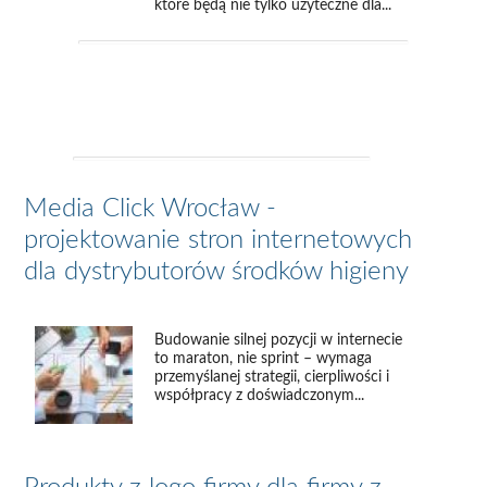
które będą nie tylko użyteczne dla...
Media Click Wrocław -
projektowanie stron internetowych
dla dystrybutorów środków higieny
Budowanie silnej pozycji w internecie
to maraton, nie sprint – wymaga
przemyślanej strategii, cierpliwości i
współpracy z doświadczonym...