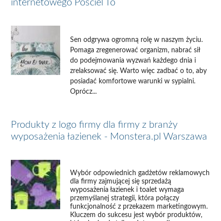
internetowego Pościel To
Sen odgrywa ogromną rolę w naszym życiu.
Pomaga zregenerować organizm, nabrać sił
do podejmowania wyzwań każdego dnia i
zrelaksować się. Warto więc zadbać o to, aby
posiadać komfortowe warunki w sypialni.
Oprócz...
Produkty z logo firmy dla firmy z branży
wyposażenia łazienek - Monstera.pl Warszawa
Wybór odpowiednich gadżetów reklamowych
dla firmy zajmującej się sprzedażą
wyposażenia łazienek i toalet wymaga
przemyślanej strategii, która połączy
funkcjonalność z przekazem marketingowym.
Kluczem do sukcesu jest wybór produktów,