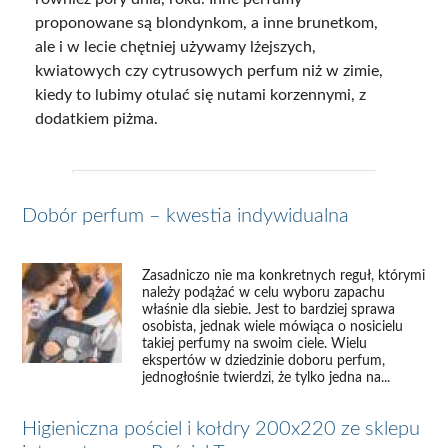
proponowane są blondynkom, a inne brunetkom,
ale i w lecie chętniej używamy lżejszych,
kwiatowych czy cytrusowych perfum niż w zimie,
kiedy to lubimy otulać się nutami korzennymi, z
dodatkiem piżma.
Dobór perfum – kwestia indywidualna
Zasadniczo nie ma konkretnych reguł, którymi
należy podążać w celu wyboru zapachu
właśnie dla siebie. Jest to bardziej sprawa
osobista, jednak wiele mówiąca o nosicielu
takiej perfumy na swoim ciele. Wielu
ekspertów w dziedzinie doboru perfum,
jednogłośnie twierdzi, że tylko jedna na...
Higieniczna pościel i kołdry 200x220 ze sklepu